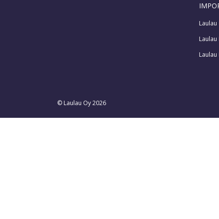
IMPO
Laulau 
Laulau
Laulau 
© Laulau Oy 2026