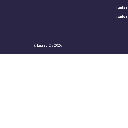
Laulau
Laulau 
© Laulau Oy 2026