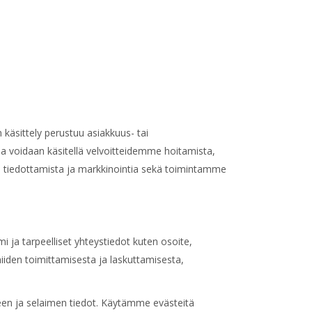
 käsittely perustuu asiakkuus- tai
 voidaan käsitellä velvoitteidemme hoitamista,
me tiedottamista ja markkinointia sekä toimintamme
 ja tarpeelliset yhteystiedot kuten osoite,
iiden toimittamisesta ja laskuttamisesta,
tteen ja selaimen tiedot. Käytämme evästeitä