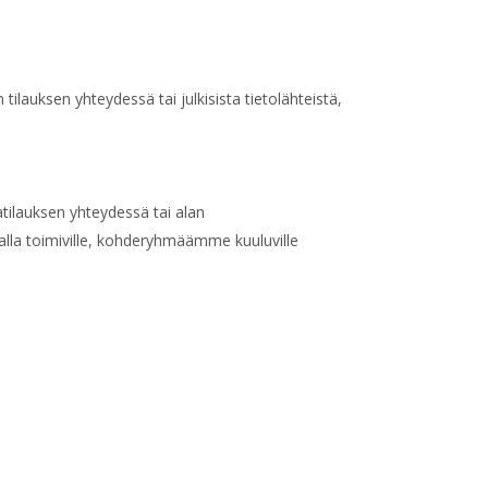
 tilauksen yhteydessä tai julkisista tietolähteistä,
tilauksen yhteydessä tai alan
lla toimiville, kohderyhmäämme kuuluville